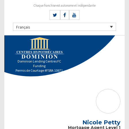
Chaque franchise est autonome et indépendante
Français
Dominion Lending Centres FC
Funding
Permis de Courtage #FSRA 10671
Nicole Petty
Mortgage Agent Level 1